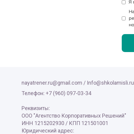
Я
Н
ре
но
nayatrener.ru@gmail.com /
Info@shkolamisli.ru
Телефон: +7 (960) 097-03-34
Реквизиты:
ООО "Агентство Корпоративных Решений"
ИНН 1215202930 / КПП 121501001
Юридический адрес: