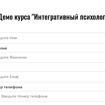
Демо курса "Интегративный психолог
лия
l
р телефона