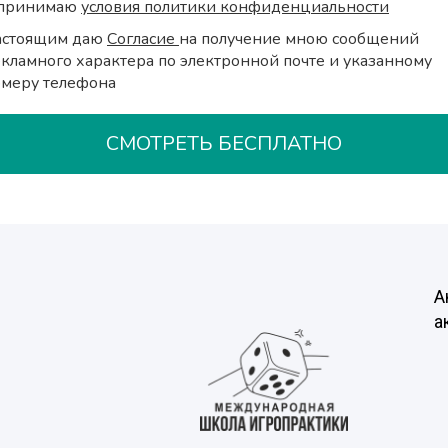
 принимаю
условия политики конфиденциальности
астоящим даю
Согласие
на получение мною сообщений
кламного характера по электронной почте и указанному
меру телефона
СМОТРЕТЬ БЕСПЛАТНО
А
а