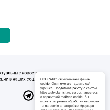
ктуальные новости, интересные видео и
кции в наших соц.сетях. Подписывайтесь!
ООО "АКР" обрабатывает файлы
cookie. Они помогают делать сайт
удобнее. Продолжая работу с сайтом
https://shkolamisli.ru, вы соглашаетесь
с обработкой файлов cookie. Вы
можете запретить обработку некоторых
типов cookie в настройках браузера