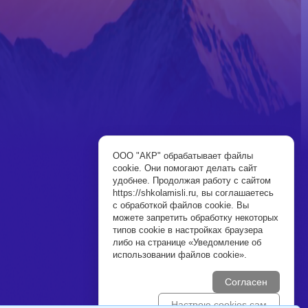
ООО "АКР" обрабатывает файлы
cookie. Они помогают делать сайт
удобнее. Продолжая работу с сайтом
https://shkolamisli.ru, вы соглашаетесь
с обработкой файлов cookie. Вы
можете запретить обработку некоторых
типов cookie в настройках браузера
либо на странице «Уведомление об
использовании файлов cookie».
Согласен
Настрою cookies сам