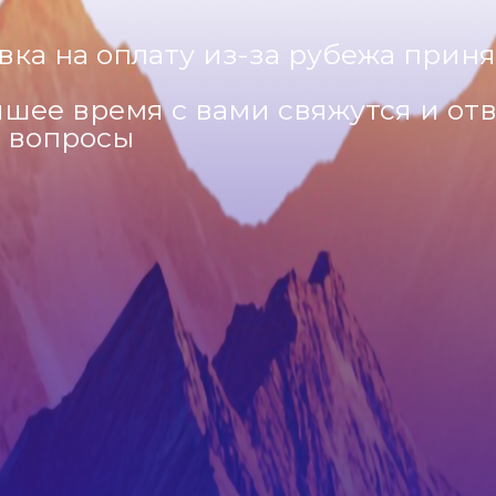
вка на оплату из-за рубежа приня
шее время с вами свяжутся и отв
 вопросы