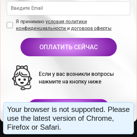
Я принимаю
условия политики
конфиденциальности
и
договора оферты
ОПЛАТИТЬ СЕЙЧАС
Если у вас возникли вопросы
нажмите на кнопку ниже
ХОЧУ ПОМОЩИ
Your browser is not supported. Please
use the latest version of Chrome,
Firefox or Safari.