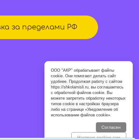
ка за пределами РФ
ООО "АКР" обрабатывает файлы
cookie. Они помогают делать сайт
удобнее. Продолжая работу с сайтом
https://shkolamisli.ru, вы соглашаетесь
с обработкой файлов cookie. Вы
можете запретить обработку некоторых
типов cookie в настройках браузера
либо на странице «Уведомление об
использовании файлов cookie».
Согласен
Настрою cookies сам