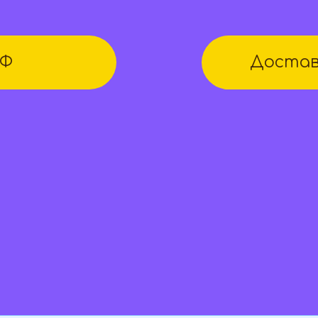
РФ
Достав