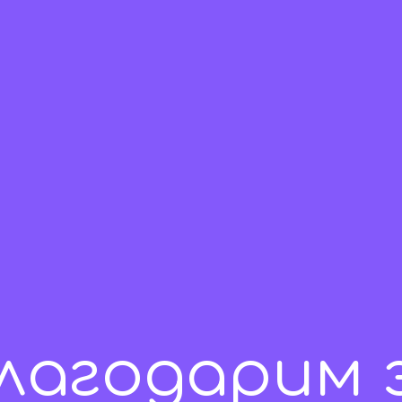
лагодарим 