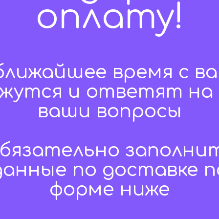
оплату!
ближайшее время с в
яжутся и ответят на 
ваши вопросы
бязательно заполни
данные по доставке п
форме ниже