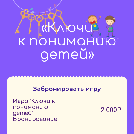
«Ключи
к
пониманию
детей»
Забронировать игру
Игра "
Ключи к
пониманию
2 000Р
детей
"
Бронирование