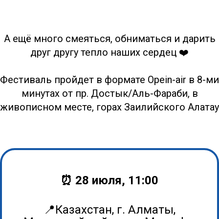
А ещё много смеяться, обниматься и дарить
друг другу тепло наших сердец ❤️
Фестиваль пройдет в формате Opein-air в 8-ми
минутах от пр. Достык/Аль-Фараби, в
живописном месте, горах Заилийского Алатау
⏰ 28 июля, 11:00
📍Казахстан, г. Алматы,