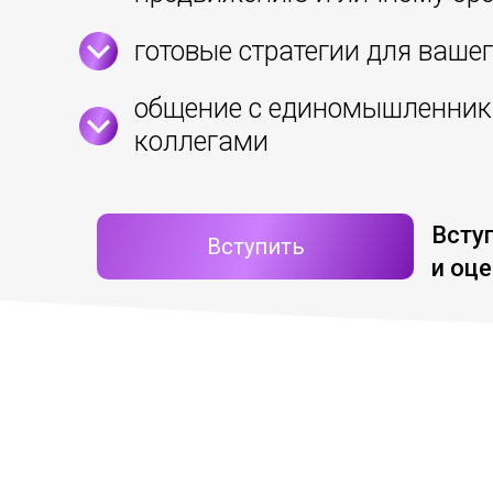
готовые стратегии для вашег
общение с единомышленник
коллегами
Вступ
Вступить
и оце