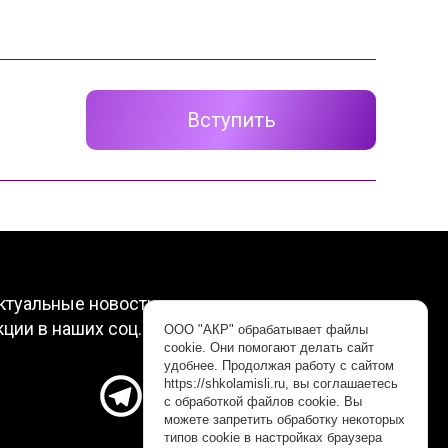
Вступить
ктуальные новости, интересные видео и
кции в наших соц.сетях. Подписывайтесь!
ООО "АКР" обрабатывает файлы
cookie. Они помогают делать сайт
удобнее. Продолжая работу с сайтом
https://shkolamisli.ru, вы соглашаетесь
с обработкой файлов cookie. Вы
можете запретить обработку некоторых
типов cookie в настройках браузера