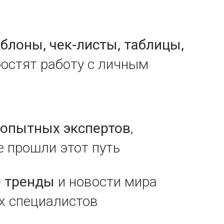
блоны, чек-листы, таблицы,
ростят работу с личным
опытных экспертов
,
е прошли этот путь
е тренды
и новости мира
 специалистов