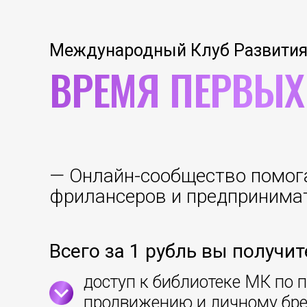
Международный Клуб Развити
ВРЕМЯ ПЕРВЫХ
— Онлайн-сообщество помог
фрилансеров и предпринима
Всего за 1 рубль вы получит
доступ к библиотеке МК по 
продвижению и личному бр