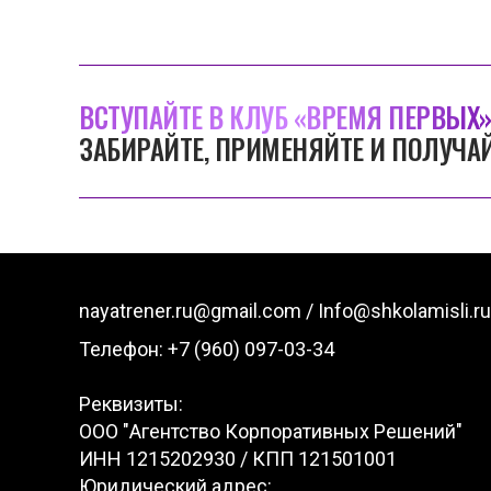
ВСТУПАЙТЕ В КЛУБ «ВРЕМЯ ПЕРВЫХ»
ЗАБИРАЙТЕ, ПРИМЕНЯЙТЕ И ПОЛУЧАЙ
nayatrener.ru@gmail.com /
Info@shkolamisli.ru
Телефон: +7 (960) 097-03-34
Реквизиты:
ООО "Агентство Корпоративных Решений"
ИНН 1215202930 / КПП 121501001
Юридический адрес: