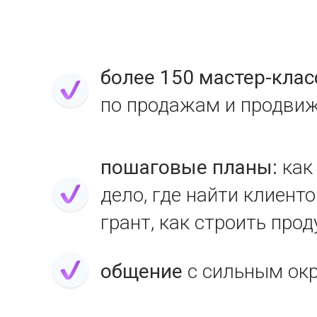
более 150 мастер-клас
по продажам и продви
пошаговые планы:
как
дело, где найти клиенто
грант, как строить про
общение
с сильным ок