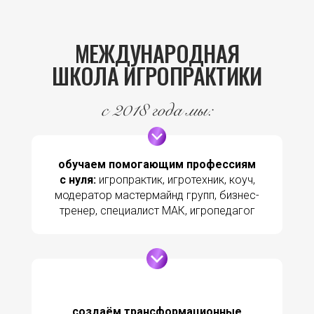
МЕЖДУНАРОДНАЯ
ШКОЛА ИГРОПРАКТИКИ
c 2018 года мы:
обучаем помогающим профессиям
с нуля:
игропрактик, игротехник, коуч,
модератор мастермайнд групп, бизнес-
тренер, специалист МАК, игропедагог
создаём трансформационные