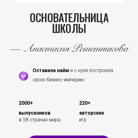
ОСНОВАТЕЛЬНИЦА
ШКОЛЫ
— Анастасия Решетникова
Оставила найм
и с нуля построила
свою бизнес-империю
2000+
220+
выпускников
авторских
в 58 странах мира
игр