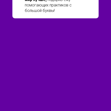
помогающих практиков с
большой буквы!