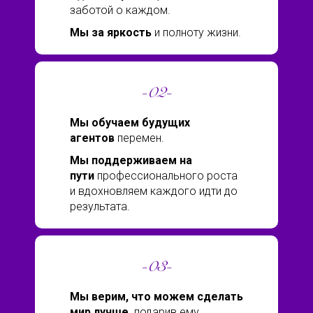
заботой о каждом.
Мы за яркость
и полноту жизни.
-02-
Мы обучаем будущих
агентов
перемен.
Мы поддерживаем на
пути
профессионального роста
и вдохновляем каждого идти до
результата.
-03-
Мы верим, что можем сделать
мир лучше,
подарив ему